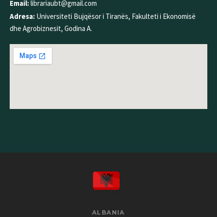
Email:
librariaubt@gmail.com
Adresa:
Universiteti Bujqësor i Tiranës, Fakulteti i Ekonomisë
dhe Agrobiznesit, Godina A.
ALBANIA