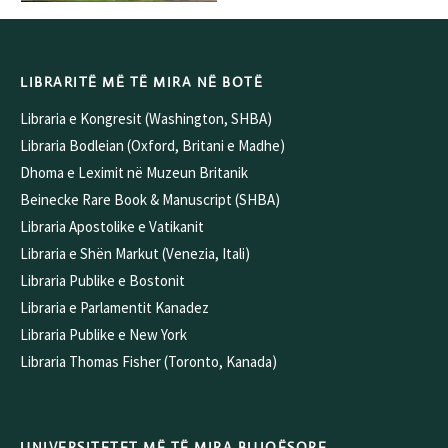
LIBRARITË MË TË MIRA NË BOTË
Libraria e Kongresit (Washington, SHBA)
Libraria Bodleian (Oxford, Britani e Madhe)
Dhoma e Leximit në Muzeun Britanik
Beinecke Rare Book & Manuscript (SHBA)
Libraria Apostolike e Vatikanit
Libraria e Shën Markut (Venezia, Itali)
Libraria Publike e Bostonit
Libraria e Parlamentit Kanadez
Libraria Publike e New York
Libraria Thomas Fisher (Toronto, Kanada)
UNIVERSITETET MË TË MIRA BUJQËSORE