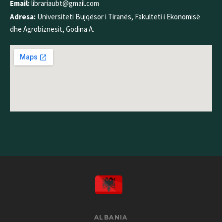
Email:
librariaubt@gmail.com
Adresa:
Universiteti Bujqësor i Tiranës, Fakulteti i Ekonomisë
dhe Agrobiznesit, Godina A.
ALBANIA