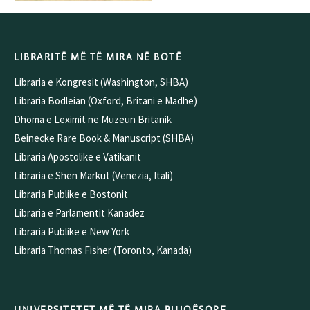
LIBRARITË MË TË MIRA NË BOTË
Libraria e Kongresit (Washington, SHBA)
Libraria Bodleian (Oxford, Britani e Madhe)
Dhoma e Leximit në Muzeun Britanik
Beinecke Rare Book & Manuscript (SHBA)
Libraria Apostolike e Vatikanit
Libraria e Shën Markut (Venezia, Itali)
Libraria Publike e Bostonit
Libraria e Parlamentit Kanadez
Libraria Publike e New York
Libraria Thomas Fisher (Toronto, Kanada)
UNIVERSITETET MË TË MIRA BUJQËSORE