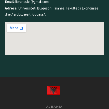
Email:
librariaubt@gmail.com
Adresa:
Universiteti Bujqësor i Tiranës, Fakulteti i Ekonomisë
dhe Agrobiznesit, Godina A.
ALBANIA