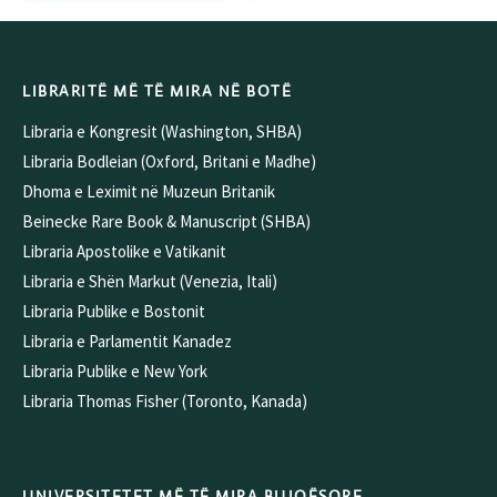
LIBRARITË MË TË MIRA NË BOTË
Libraria e Kongresit (Washington, SHBA)
Libraria Bodleian (Oxford, Britani e Madhe)
Dhoma e Leximit në Muzeun Britanik
Beinecke Rare Book & Manuscript (SHBA)
Libraria Apostolike e Vatikanit
Libraria e Shën Markut (Venezia, Itali)
Libraria Publike e Bostonit
Libraria e Parlamentit Kanadez
Libraria Publike e New York
Libraria Thomas Fisher (Toronto, Kanada)
UNIVERSITETET MË TË MIRA BUJQËSORE