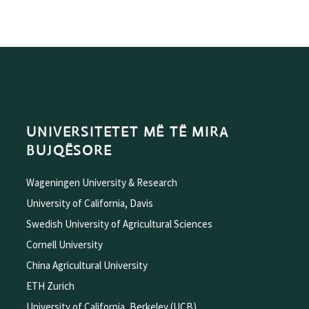
UNIVERSITETET MË TË MIRA
BUJQËSORE
Wageningen University & Research
University of California, Davis
Swedish University of Agricultural Sciences
Cornell University
China Agricultural University
ETH Zurich
University of California, Berkeley (UCB)