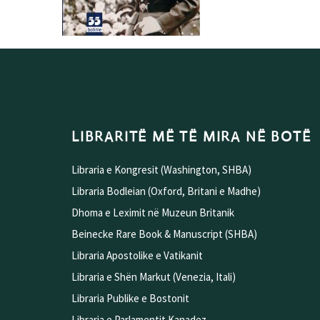
LIBRARITË MË TË MIRA NË BOTË
Libraria e Kongresit (Washington, SHBA)
Libraria Bodleian (Oxford, Britani e Madhe)
Dhoma e Leximit në Muzeun Britanik
Beinecke Rare Book & Manuscript (SHBA)
Libraria Apostolike e Vatikanit
Libraria e Shën Markut (Venezia, Itali)
Libraria Publike e Bostonit
Libraria e Parlamentit Kanadez