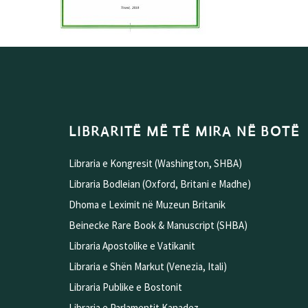
LIBRARITË MË TË MIRA NË BOTË
Libraria e Kongresit (Washington, SHBA)
Libraria Bodleian (Oxford, Britani e Madhe)
Dhoma e Leximit në Muzeun Britanik
Beinecke Rare Book & Manuscript (SHBA)
Libraria Apostolike e Vatikanit
Libraria e Shën Markut (Venezia, Itali)
Libraria Publike e Bostonit
Libraria e Parlamentit Kanadez