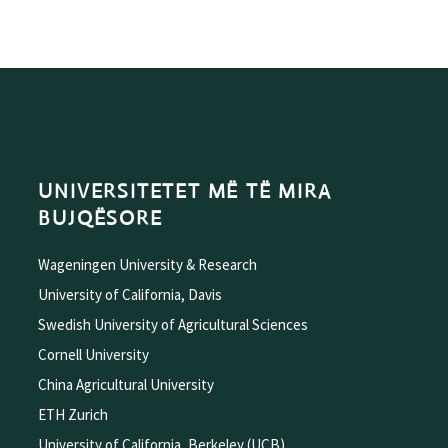
UNIVERSITETET MË TË MIRA
BUJQËSORE
Wageningen University & Research
University of California, Davis
Swedish University of Agricultural Sciences
Cornell University
China Agricultural University
ETH Zurich
University of California, Berkeley (UCB)