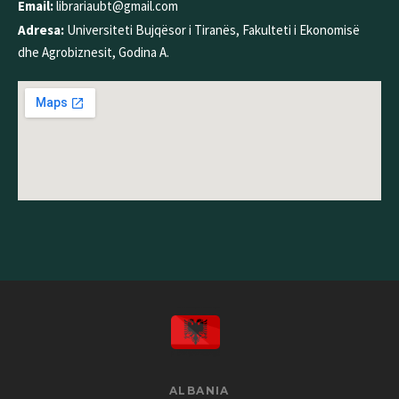
Email:
librariaubt@gmail.com
Adresa:
Universiteti Bujqësor i Tiranës, Fakulteti i Ekonomisë
dhe Agrobiznesit, Godina A.
ALBANIA