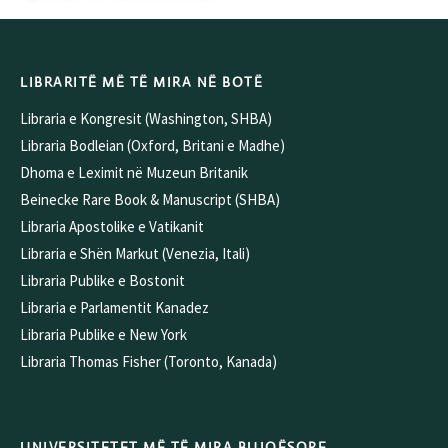
LIBRARITË MË TË MIRA NË BOTË
Libraria e Kongresit (Washington, SHBA)
Libraria Bodleian (Oxford, Britani e Madhe)
Dhoma e Leximit në Muzeun Britanik
Beinecke Rare Book & Manuscript (SHBA)
Libraria Apostolike e Vatikanit
Libraria e Shën Markut (Venezia, Itali)
Libraria Publike e Bostonit
Libraria e Parlamentit Kanadez
Libraria Publike e New York
Libraria Thomas Fisher (Toronto, Kanada)
UNIVERSITETET MË TË MIRA BUJQËSORE