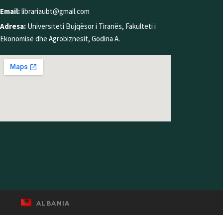
Email:
librariaubt@gmail.com
Adresa:
Universiteti Bujqësor i Tiranës, Fakulteti i
Ekonomisë dhe Agrobiznesit, Godina A.
ALBANIA