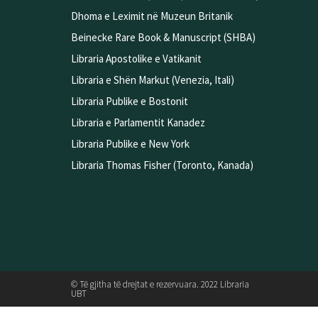
Dhoma e Leximit në Muzeun Britanik
Beinecke Rare Book & Manuscript (SHBA)
Libraria Apostolike e Vatikanit
Libraria e Shën Markut (Venezia, Itali)
Libraria Publike e Bostonit
Libraria e Parlamentit Kanadez
Libraria Publike e New York
Libraria Thomas Fisher (Toronto, Kanada)
© Të gjitha të drejtat e rezervuara. 2022 Libraria
UBT