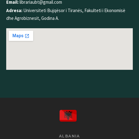
Email:
librariaubt@gmail.com
Adresa:
Universiteti Bujqësor i Tiranës, Fakulteti i Ekonomisë
dhe Agrobiznesit, Godina A.
ALBANIA