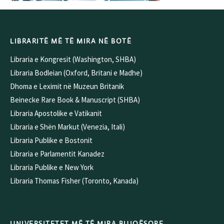
LIBRARITË MË TË MIRA NË BOTË
Libraria e Kongresit (Washington, SHBA)
Libraria Bodleian (Oxford, Britani e Madhe)
Dhoma e Leximit në Muzeun Britanik
Beinecke Rare Book & Manuscript (SHBA)
Libraria Apostolike e Vatikanit
Libraria e Shën Markut (Venezia, Itali)
Libraria Publike e Bostonit
Libraria e Parlamentit Kanadez
Libraria Publike e New York
Libraria Thomas Fisher (Toronto, Kanada)
UNIVERSITETET MË TË MIRA BUJQËSORE