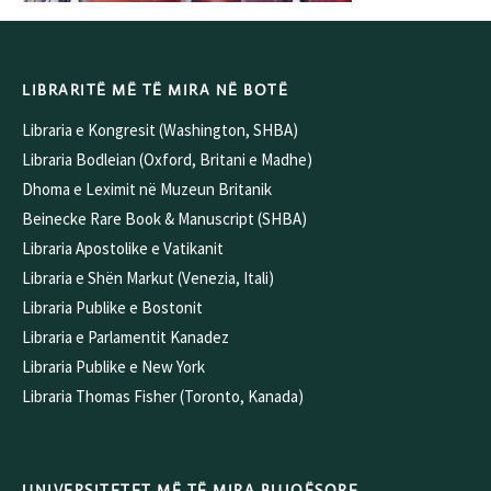
LIBRARITË MË TË MIRA NË BOTË
Libraria e Kongresit (Washington, SHBA)
Libraria Bodleian (Oxford, Britani e Madhe)
Dhoma e Leximit në Muzeun Britanik
Beinecke Rare Book & Manuscript (SHBA)
Libraria Apostolike e Vatikanit
Libraria e Shën Markut (Venezia, Itali)
Libraria Publike e Bostonit
Libraria e Parlamentit Kanadez
Libraria Publike e New York
Libraria Thomas Fisher (Toronto, Kanada)
UNIVERSITETET MË TË MIRA BUJQËSORE