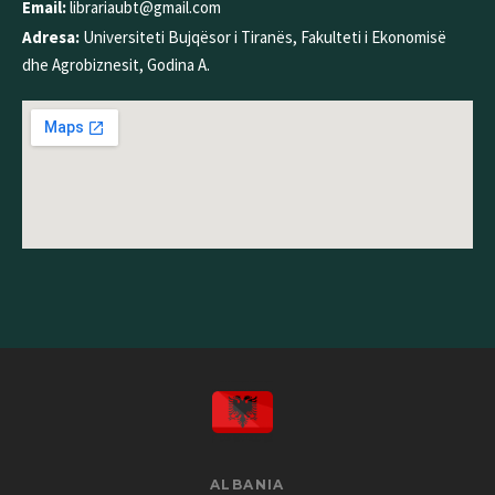
Email:
librariaubt@gmail.com
Adresa:
Universiteti Bujqësor i Tiranës, Fakulteti i Ekonomisë
dhe Agrobiznesit, Godina A.
ALBANIA