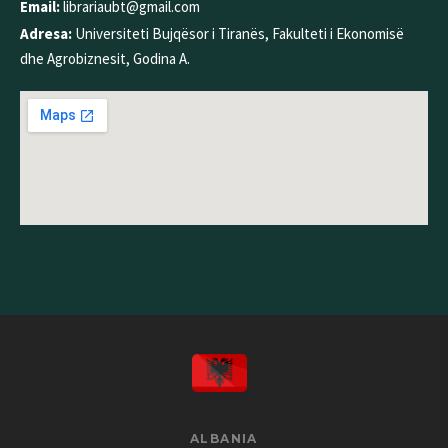
Email:
librariaubt@gmail.com
Adresa:
Universiteti Bujqësor i Tiranës, Fakulteti i Ekonomisë
dhe Agrobiznesit, Godina A.
ALBANIA