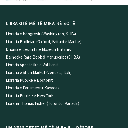
LIBRARITË MË TË MIRA NË BOTË
Libraria e Kongresit (Washington, SHBA)
Libraria Bodleian (Oxford, Britani e Madhe)
Dhoma e Leximit në Muzeun Britanik
Beinecke Rare Book & Manuscript (SHBA)
Libraria Apostolike e Vatikanit
Libraria e Shën Markut (Venezia, Itali)
Libraria Publike e Bostonit
Libraria e Parlamentit Kanadez
Libraria Publike e New York
Libraria Thomas Fisher (Toronto, Kanada)
UNIVERSITETET MË TË MIRA BUJQËSORE