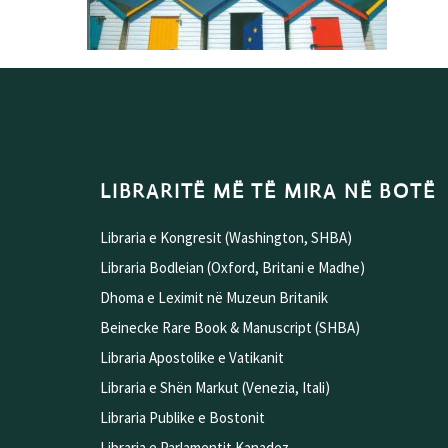
LIBRARITË MË TË MIRA NË BOTË
Libraria e Kongresit (Washington, SHBA)
Libraria Bodleian (Oxford, Britani e Madhe)
Dhoma e Leximit në Muzeun Britanik
Beinecke Rare Book & Manuscript (SHBA)
Libraria Apostolike e Vatikanit
Libraria e Shën Markut (Venezia, Itali)
Libraria Publike e Bostonit
Libraria e Parlamentit Kanadez