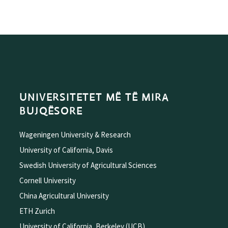
UNIVERSITETET MË TË MIRA
BUJQËSORE
Wageningen University & Research
University of California, Davis
Swedish University of Agricultural Sciences
Cornell University
China Agricultural University
ETH Zurich
University of California, Berkeley (UCB)