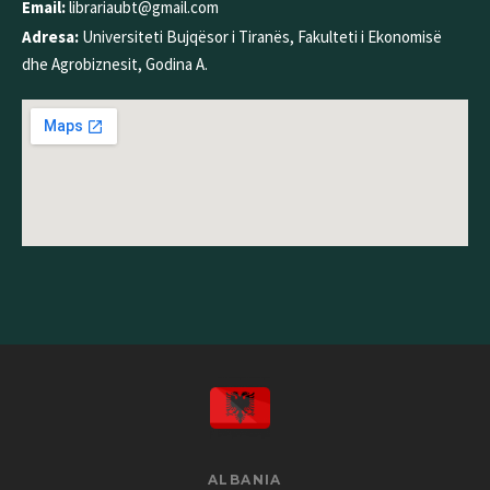
Email:
librariaubt@gmail.com
Adresa:
Universiteti Bujqësor i Tiranës, Fakulteti i Ekonomisë
dhe Agrobiznesit, Godina A.
ALBANIA