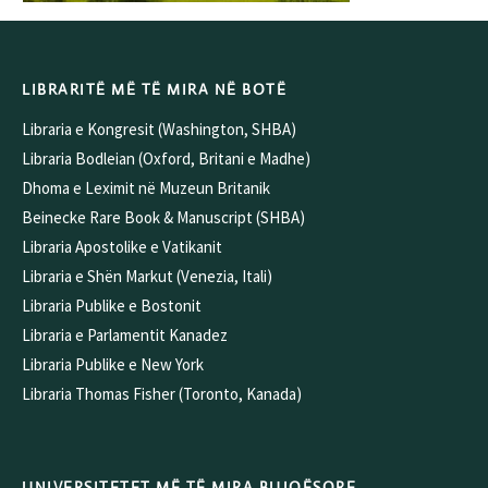
LIBRARITË MË TË MIRA NË BOTË
Libraria e Kongresit (Washington, SHBA)
Libraria Bodleian (Oxford, Britani e Madhe)
Dhoma e Leximit në Muzeun Britanik
Beinecke Rare Book & Manuscript (SHBA)
Libraria Apostolike e Vatikanit
Libraria e Shën Markut (Venezia, Itali)
Libraria Publike e Bostonit
Libraria e Parlamentit Kanadez
Libraria Publike e New York
Libraria Thomas Fisher (Toronto, Kanada)
UNIVERSITETET MË TË MIRA BUJQËSORE