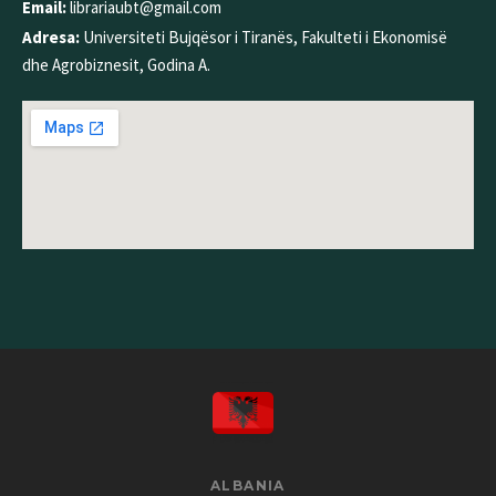
Email:
librariaubt@gmail.com
Adresa:
Universiteti Bujqësor i Tiranës, Fakulteti i Ekonomisë
dhe Agrobiznesit, Godina A.
ALBANIA