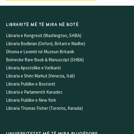
LIBRARITË MË TË MIRA NË BOTË
Libraria e Kongresit (Washington, SHBA)
Libraria Bodleian (Oxford, Britani e Madhe)
Dhoma e Leximit në Muzeun Britanik
Beinecke Rare Book & Manuscript (SHBA)
Libraria Apostolike e Vatikanit
Libraria e Shën Markut (Venezia, Itali)
Libraria Publike e Bostonit
Libraria e Parlamentit Kanadez
Libraria Publike e New York
Libraria Thomas Fisher (Toronto, Kanada)
UNIVERSITETET MË TË MIRA BUJQËSORE