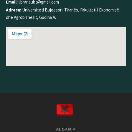
Email:
librariaubt@gmail.com
Adresa:
Universiteti Bujqësor i Tiranës, Fakulteti i Ekonomisë
dhe Agrobiznesit, Godina A.
ALBANIA