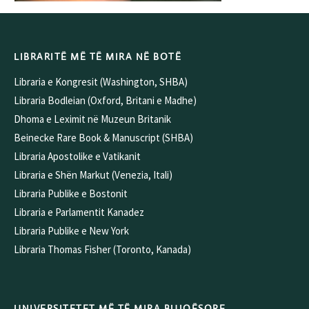
LIBRARITË MË TË MIRA NË BOTË
Libraria e Kongresit (Washington, SHBA)
Libraria Bodleian (Oxford, Britani e Madhe)
Dhoma e Leximit në Muzeun Britanik
Beinecke Rare Book & Manuscript (SHBA)
Libraria Apostolike e Vatikanit
Libraria e Shën Markut (Venezia, Itali)
Libraria Publike e Bostonit
Libraria e Parlamentit Kanadez
Libraria Publike e New York
Libraria Thomas Fisher (Toronto, Kanada)
UNIVERSITETET MË TË MIRA BUJQËSORE