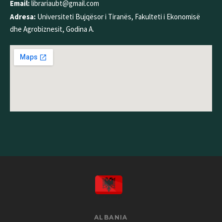
Email:
librariaubt@gmail.com
Adresa:
Universiteti Bujqësor i Tiranës, Fakulteti i Ekonomisë
dhe Agrobiznesit, Godina A.
ALBANIA