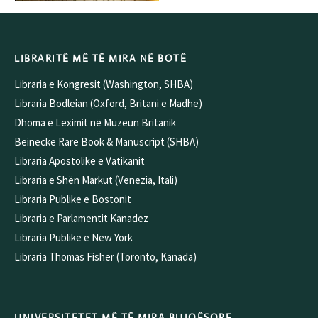
LIBRARITË MË TË MIRA NË BOTË
Libraria e Kongresit (Washington, SHBA)
Libraria Bodleian (Oxford, Britani e Madhe)
Dhoma e Leximit në Muzeun Britanik
Beinecke Rare Book & Manuscript (SHBA)
Libraria Apostolike e Vatikanit
Libraria e Shën Markut (Venezia, Itali)
Libraria Publike e Bostonit
Libraria e Parlamentit Kanadez
Libraria Publike e New York
Libraria Thomas Fisher (Toronto, Kanada)
UNIVERSITETET MË TË MIRA BUJQËSORE