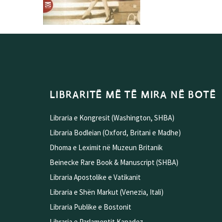
LIBRARITË MË TË MIRA NË BOTË
Libraria e Kongresit (Washington, SHBA)
Libraria Bodleian (Oxford, Britani e Madhe)
Dhoma e Leximit në Muzeun Britanik
Beinecke Rare Book & Manuscript (SHBA)
Libraria Apostolike e Vatikanit
Libraria e Shën Markut (Venezia, Itali)
Libraria Publike e Bostonit
Libraria e Parlamentit Kanadez