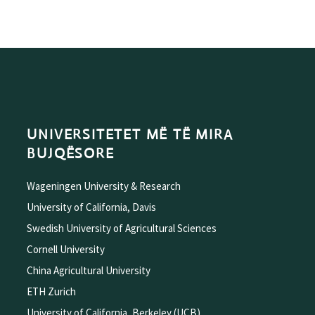
UNIVERSITETET MË TË MIRA
BUJQËSORE
Wageningen University & Research
University of California, Davis
Swedish University of Agricultural Sciences
Cornell University
China Agricultural University
ETH Zurich
University of California, Berkeley (UCB)