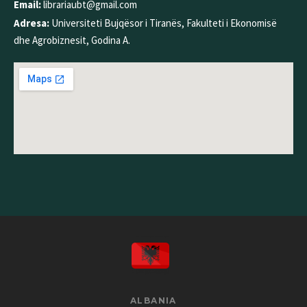
Email:
librariaubt@gmail.com
Adresa:
Universiteti Bujqësor i Tiranës, Fakulteti i Ekonomisë
dhe Agrobiznesit, Godina A.
ALBANIA