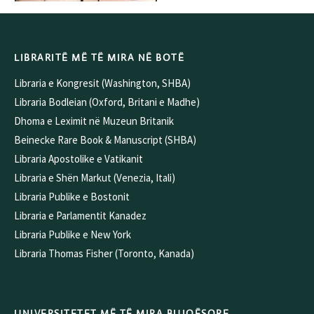
LIBRARITË MË TË MIRA NË BOTË
Libraria e Kongresit (Washington, SHBA)
Libraria Bodleian (Oxford, Britani e Madhe)
Dhoma e Leximit në Muzeun Britanik
Beinecke Rare Book & Manuscript (SHBA)
Libraria Apostolike e Vatikanit
Libraria e Shën Markut (Venezia, Itali)
Libraria Publike e Bostonit
Libraria e Parlamentit Kanadez
Libraria Publike e New York
Libraria Thomas Fisher (Toronto, Kanada)
UNIVERSITETET MË TË MIRA BUJQËSORE