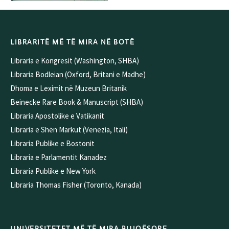
LIBRARITË MË TË MIRA NË BOTË
Libraria e Kongresit (Washington, SHBA)
Libraria Bodleian (Oxford, Britani e Madhe)
Dhoma e Leximit në Muzeun Britanik
Beinecke Rare Book & Manuscript (SHBA)
Libraria Apostolike e Vatikanit
Libraria e Shën Markut (Venezia, Itali)
Libraria Publike e Bostonit
Libraria e Parlamentit Kanadez
Libraria Publike e New York
Libraria Thomas Fisher (Toronto, Kanada)
UNIVERSITETET MË TË MIRA BUJQËSORE