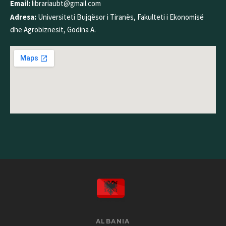
Email:
librariaubt@gmail.com
Adresa:
Universiteti Bujqësor i Tiranës, Fakulteti i Ekonomisë
dhe Agrobiznesit, Godina A.
ALBANIA