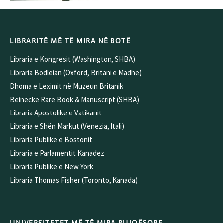
LIBRARITË MË TË MIRA NË BOTË
Libraria e Kongresit (Washington, SHBA)
Libraria Bodleian (Oxford, Britani e Madhe)
Dhoma e Leximit në Muzeun Britanik
Beinecke Rare Book & Manuscript (SHBA)
Libraria Apostolike e Vatikanit
Libraria e Shën Markut (Venezia, Itali)
Libraria Publike e Bostonit
Libraria e Parlamentit Kanadez
Libraria Publike e New York
Libraria Thomas Fisher (Toronto, Kanada)
UNIVERSITETET MË TË MIRA BUJQËSORE