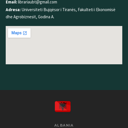
Email:
librariaubt@gmail.com
Adresa:
Universiteti Bujqësor i Tiranës, Fakulteti i Ekonomisë
dhe Agrobiznesit, Godina A.
ALBANIA