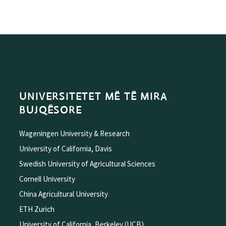
UNIVERSITETET MË TË MIRA
BUJQËSORE
Wageningen University & Research
University of California, Davis
Swedish University of Agricultural Sciences
Cornell University
China Agricultural University
ETH Zurich
University of California, Berkeley (UCB)