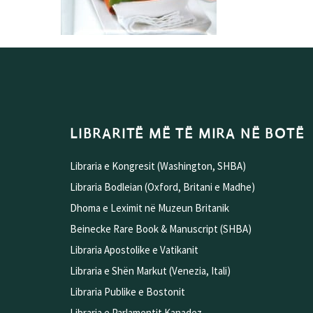
LIBRARITË MË TË MIRA NË BOTË
Libraria e Kongresit (Washington, SHBA)
Libraria Bodleian (Oxford, Britani e Madhe)
Dhoma e Leximit në Muzeun Britanik
Beinecke Rare Book & Manuscript (SHBA)
Libraria Apostolike e Vatikanit
Libraria e Shën Markut (Venezia, Itali)
Libraria Publike e Bostonit
Libraria e Parlamentit Kanadez