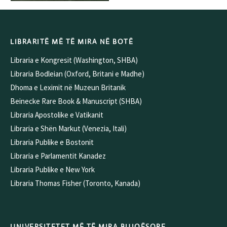
LIBRARITË MË TË MIRA NË BOTË
Libraria e Kongresit (Washington, SHBA)
Libraria Bodleian (Oxford, Britani e Madhe)
Dhoma e Leximit në Muzeun Britanik
Beinecke Rare Book & Manuscript (SHBA)
Libraria Apostolike e Vatikanit
Libraria e Shën Markut (Venezia, Itali)
Libraria Publike e Bostonit
Libraria e Parlamentit Kanadez
Libraria Publike e New York
Libraria Thomas Fisher (Toronto, Kanada)
UNIVERSITETET MË TË MIRA BUJQËSORE