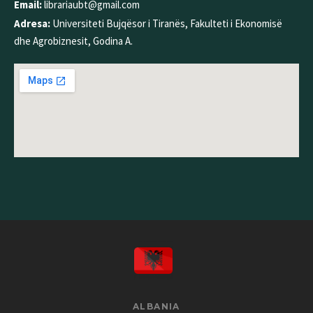
Email:
librariaubt@gmail.com
Adresa:
Universiteti Bujqësor i Tiranës, Fakulteti i Ekonomisë
dhe Agrobiznesit, Godina A.
ALBANIA