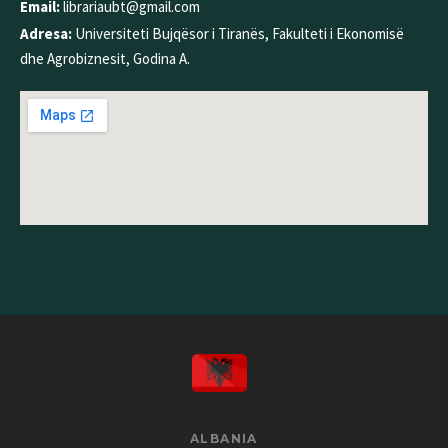
Email:
librariaubt@gmail.com
Adresa:
Universiteti Bujqësor i Tiranës, Fakulteti i Ekonomisë
dhe Agrobiznesit, Godina A.
ALBANIA