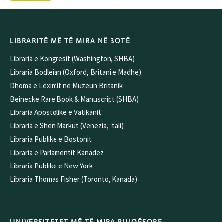
LIBRARITË MË TË MIRA NË BOTË
Libraria e Kongresit (Washington, SHBA)
Libraria Bodleian (Oxford, Britani e Madhe)
Dhoma e Leximit në Muzeun Britanik
Beinecke Rare Book & Manuscript (SHBA)
Libraria Apostolike e Vatikanit
Libraria e Shën Markut (Venezia, Itali)
Libraria Publike e Bostonit
Libraria e Parlamentit Kanadez
Libraria Publike e New York
Libraria Thomas Fisher (Toronto, Kanada)
UNIVERSITETET MË TË MIRA BUJQËSORE