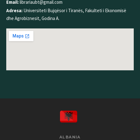
Email:
librariaubt@gmail.com
Adresa:
Universiteti Bujqësor i Tiranës, Fakulteti i Ekonomisë
dhe Agrobiznesit, Godina A.
ALBANIA