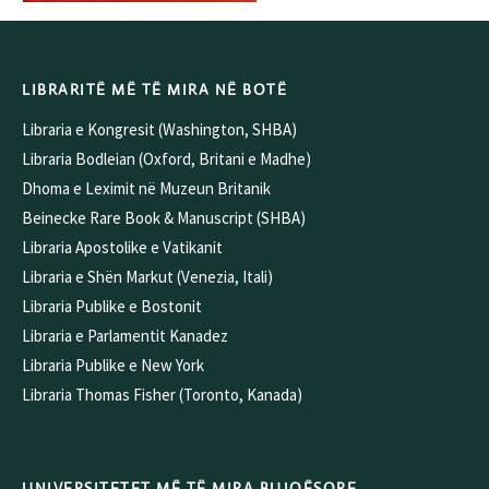
LIBRARITË MË TË MIRA NË BOTË
Libraria e Kongresit (Washington, SHBA)
Libraria Bodleian (Oxford, Britani e Madhe)
Dhoma e Leximit në Muzeun Britanik
Beinecke Rare Book & Manuscript (SHBA)
Libraria Apostolike e Vatikanit
Libraria e Shën Markut (Venezia, Itali)
Libraria Publike e Bostonit
Libraria e Parlamentit Kanadez
Libraria Publike e New York
Libraria Thomas Fisher (Toronto, Kanada)
UNIVERSITETET MË TË MIRA BUJQËSORE