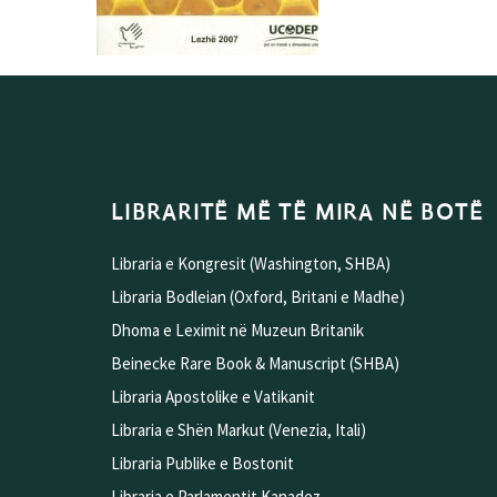
LIBRARITË MË TË MIRA NË BOTË
Libraria e Kongresit (Washington, SHBA)
Libraria Bodleian (Oxford, Britani e Madhe)
Dhoma e Leximit në Muzeun Britanik
Beinecke Rare Book & Manuscript (SHBA)
Libraria Apostolike e Vatikanit
Libraria e Shën Markut (Venezia, Itali)
Libraria Publike e Bostonit
Libraria e Parlamentit Kanadez