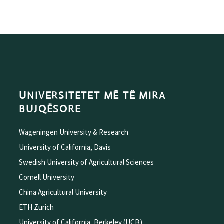
UNIVERSITETET MË TË MIRA
BUJQËSORE
Wageningen University & Research
University of California, Davis
Swedish University of Agricultural Sciences
Cornell University
China Agricultural University
ETH Zurich
University of California, Berkeley (UCB)