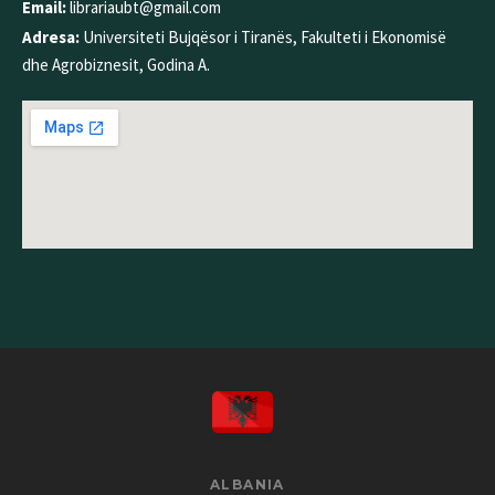
Email:
librariaubt@gmail.com
Adresa:
Universiteti Bujqësor i Tiranës, Fakulteti i Ekonomisë
dhe Agrobiznesit, Godina A.
ALBANIA