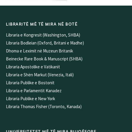
LIBRARITË MË TË MIRA NË BOTË
Libraria e Kongresit (Washington, SHBA)
Libraria Bodleian (Oxford, Britani e Madhe)
Dhoma e Leximit në Muzeun Britanik
Beinecke Rare Book & Manuscript (SHBA)
Libraria Apostolike e Vatikanit
Libraria e Shën Markut (Venezia, Itali)
Libraria Publike e Bostonit
Libraria e Parlamentit Kanadez
Libraria Publike e New York
Libraria Thomas Fisher (Toronto, Kanada)
UNIVERSITETET MË TË MIRA BUJQËSORE