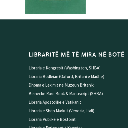
LIBRARITË MË TË MIRA NË BOTË
Libraria e Kongresit (Washington, SHBA)
Libraria Bodleian (Oxford, Britani e Madhe)
Dhoma e Leximit në Muzeun Britanik
Beinecke Rare Book & Manuscript (SHBA)
Libraria Apostolike e Vatikanit
Libraria e Shën Markut (Venezia, Itali)
Libraria Publike e Bostonit
Libraria e Parlamentit Kanadez