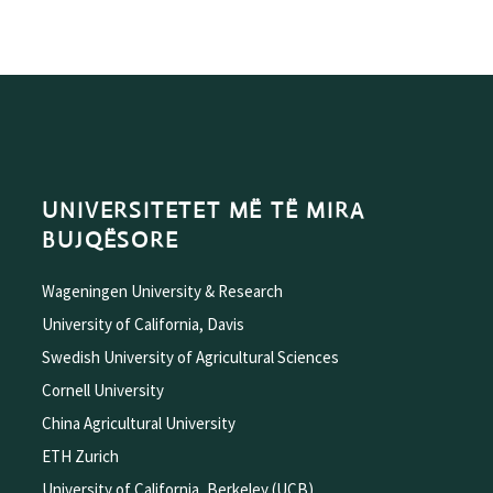
UNIVERSITETET MË TË MIRA
BUJQËSORE
Wageningen University & Research
University of California, Davis
Swedish University of Agricultural Sciences
Cornell University
China Agricultural University
ETH Zurich
University of California, Berkeley (UCB)