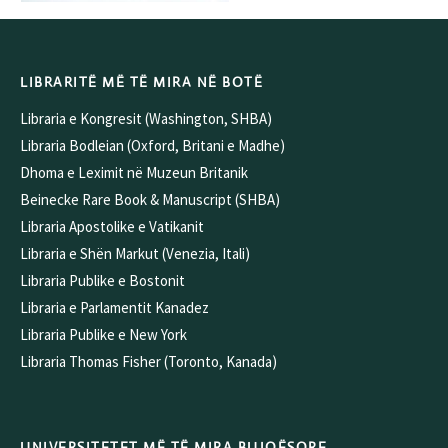
LIBRARITË MË TË MIRA NË BOTË
Libraria e Kongresit (Washington, SHBA)
Libraria Bodleian (Oxford, Britani e Madhe)
Dhoma e Leximit në Muzeun Britanik
Beinecke Rare Book & Manuscript (SHBA)
Libraria Apostolike e Vatikanit
Libraria e Shën Markut (Venezia, Itali)
Libraria Publike e Bostonit
Libraria e Parlamentit Kanadez
Libraria Publike e New York
Libraria Thomas Fisher (Toronto, Kanada)
UNIVERSITETET MË TË MIRA BUJQËSORE