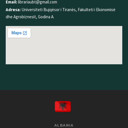
Email:
librariaubt@gmail.com
Adresa:
Universiteti Bujqësor i Tiranës, Fakulteti i Ekonomisë
dhe Agrobiznesit, Godina A.
ALBANIA