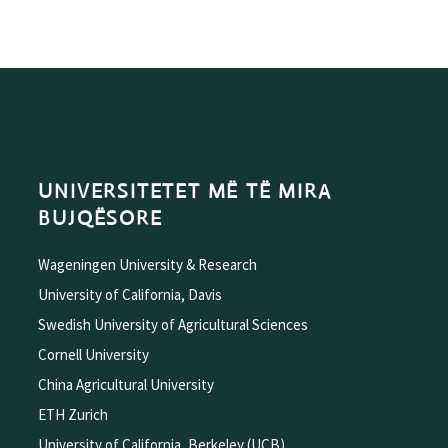
UNIVERSITETET MË TË MIRA
BUJQËSORE
Wageningen University & Research
University of California, Davis
Swedish University of Agricultural Sciences
Cornell University
China Agricultural University
ETH Zurich
University of California, Berkeley (UCB)