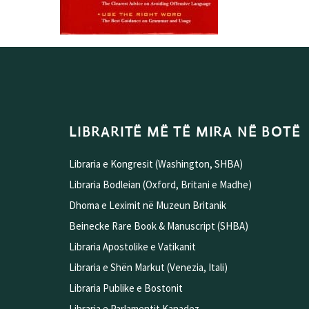
LIBRARITË MË TË MIRA NË BOTË
Libraria e Kongresit (Washington, SHBA)
Libraria Bodleian (Oxford, Britani e Madhe)
Dhoma e Leximit në Muzeun Britanik
Beinecke Rare Book & Manuscript (SHBA)
Libraria Apostolike e Vatikanit
Libraria e Shën Markut (Venezia, Itali)
Libraria Publike e Bostonit
Libraria e Parlamentit Kanadez