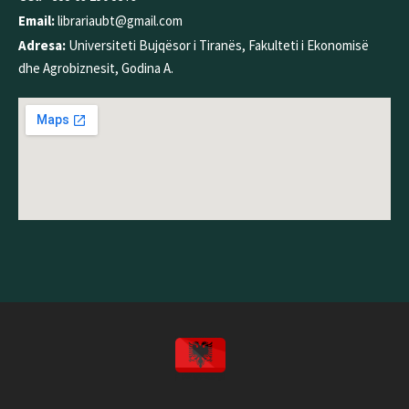
Email:
librariaubt@gmail.com
Adresa:
Universiteti Bujqësor i Tiranës, Fakulteti i Ekonomisë
dhe Agrobiznesit, Godina A.