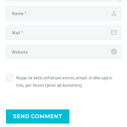
Ruaje në këtë shfletues emrin, email-in dhe sajtin
tim, për herën tjetër që komentoj.
SEND COMMENT