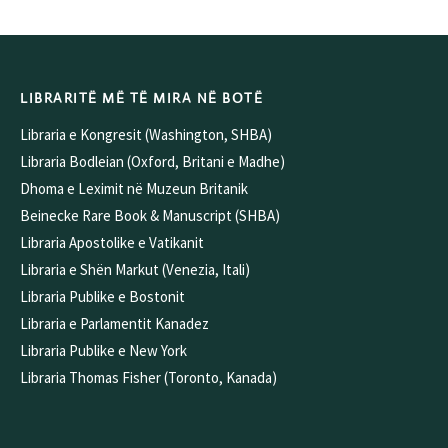
Alternative:
LIBRARITË MË TË MIRA NË BOTË
Libraria e Kongresit (Washington, SHBA)
Libraria Bodleian (Oxford, Britani e Madhe)
Dhoma e Leximit në Muzeun Britanik
Beinecke Rare Book & Manuscript (SHBA)
Libraria Apostolike e Vatikanit
Libraria e Shën Markut (Venezia, Itali)
Libraria Publike e Bostonit
Libraria e Parlamentit Kanadez
Libraria Publike e New York
Libraria Thomas Fisher (Toronto, Kanada)