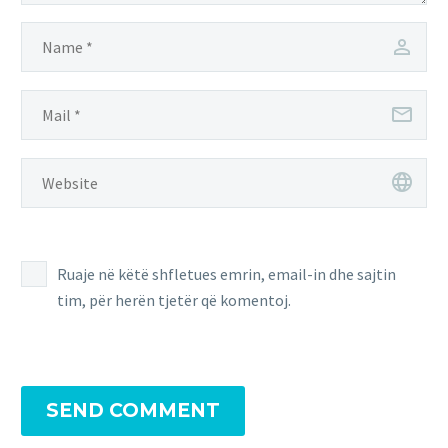
Ruaje në këtë shfletues emrin, email-in dhe sajtin
tim, për herën tjetër që komentoj.
SEND COMMENT