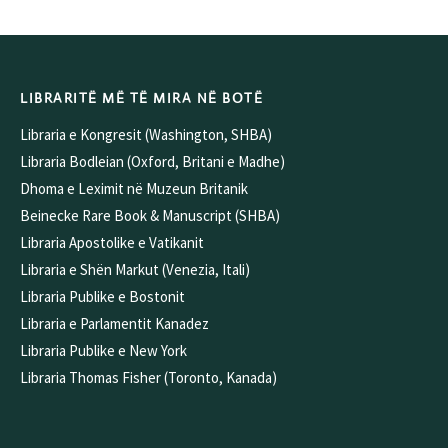
Alternative:
LIBRARITË MË TË MIRA NË BOTË
Libraria e Kongresit (Washington, SHBA)
Libraria Bodleian (Oxford, Britani e Madhe)
Dhoma e Leximit në Muzeun Britanik
Beinecke Rare Book & Manuscript (SHBA)
Libraria Apostolike e Vatikanit
Libraria e Shën Markut (Venezia, Itali)
Libraria Publike e Bostonit
Libraria e Parlamentit Kanadez
Libraria Publike e New York
Libraria Thomas Fisher (Toronto, Kanada)