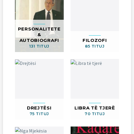
PERSONALITETE
&
AUTOBIOGRAFI
FILOZOFI
131 TITUJ
85 TITUJ
DREJTËSI
LIBRA TË TJERË
75 TITUJ
70 TITUJ