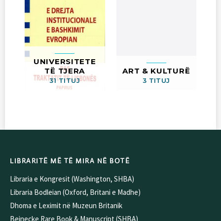
UNIVERSITETE
TË TJERA
ART & KULTURË
31 TITUJ
3 TITUJ
LIBRARITË MË TË MIRA NË BOTË
Libraria e Kongresit (Washington, SHBA)
Libraria Bodleian (Oxford, Britani e Madhe)
Dhoma e Leximit në Muzeun Britanik
Beinecke Rare Book & Manuscript (SHBA)