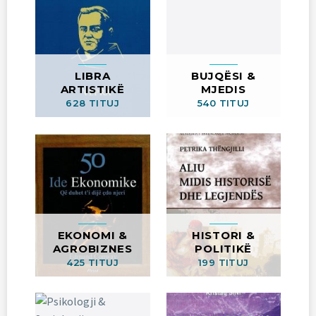
LIBRA
BUJQËSI &
ARTISTIKË
MJEDIS
628 TITUJ
540 TITUJ
EKONOMI &
HISTORI &
AGROBIZNES
POLITIKË
425 TITUJ
199 TITUJ