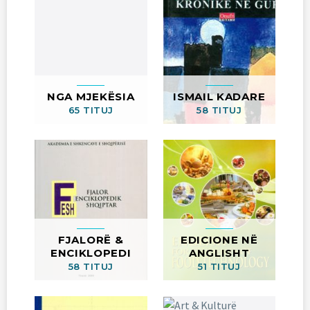
NGA MJEKËSIA
ISMAIL KADARE
65 TITUJ
58 TITUJ
FJALORË &
EDICIONE NË
ENCIKLOPEDI
ANGLISHT
58 TITUJ
51 TITUJ