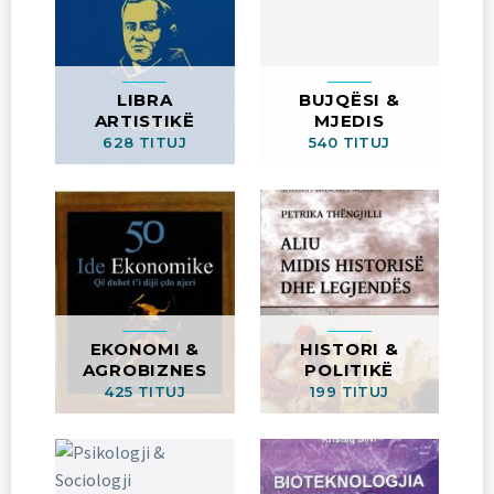
LIBRA
BUJQËSI &
ARTISTIKË
MJEDIS
628 TITUJ
540 TITUJ
EKONOMI &
HISTORI &
AGROBIZNES
POLITIKË
425 TITUJ
199 TITUJ