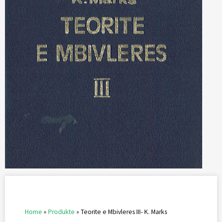
Home
»
Produkte
»
Teorite e Mbivleres III- K. Marks