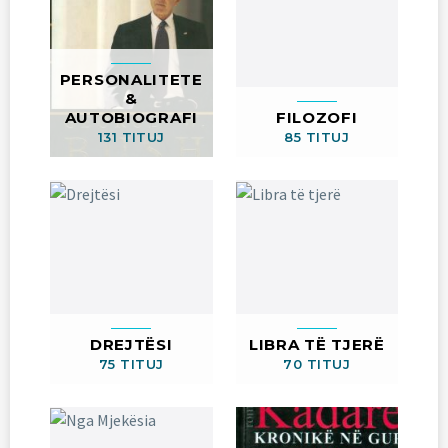
PERSONALITETE
&
AUTOBIOGRAFI
FILOZOFI
131 TITUJ
85 TITUJ
DREJTËSI
LIBRA TË TJERË
75 TITUJ
70 TITUJ