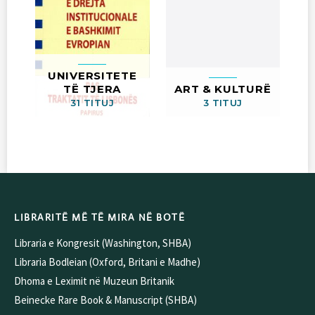
UNIVERSITETE
TË TJERA
ART & KULTURË
31 TITUJ
3 TITUJ
LIBRARITË MË TË MIRA NË BOTË
Libraria e Kongresit (Washington, SHBA)
Libraria Bodleian (Oxford, Britani e Madhe)
Dhoma e Leximit në Muzeun Britanik
Beinecke Rare Book & Manuscript (SHBA)