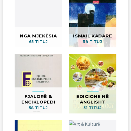
NGA MJEKËSIA
ISMAIL KADARE
65 TITUJ
58 TITUJ
FJALORË &
EDICIONE NË
ENCIKLOPEDI
ANGLISHT
58 TITUJ
51 TITUJ