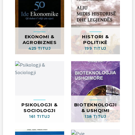
EKONOMI &
HISTORI &
AGROBIZNES
POLITIKË
425 TITUJ
199 TITUJ
PSIKOLOGJI &
BIOTEKNOLOGJI
SOCIOLOGJI
& USHQIMI
161 TITUJ
138 TITUJ