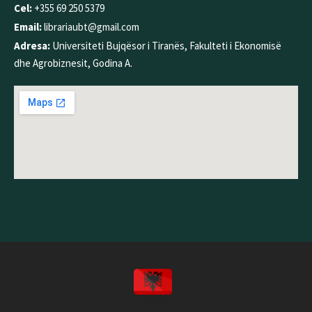
Cel:
+355 69 250 5379
Email:
librariaubt@gmail.com
Adresa:
Universiteti Bujqësor i Tiranës, Fakulteti i Ekonomisë
dhe Agrobiznesit, Godina A.