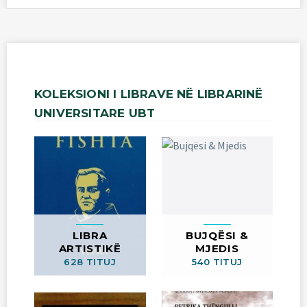
KOLEKSIONI
I
LIBRAVE
NË
LIBRARINË
UNIVERSITARE
UBT
LIBRA
BUJQËSI &
ARTISTIKË
MJEDIS
628 TITUJ
540 TITUJ