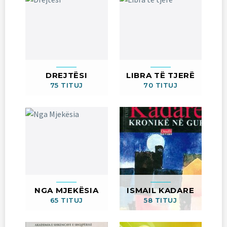
DREJTËSI
LIBRA TË TJERË
75 TITUJ
70 TITUJ
NGA MJEKËSIA
ISMAIL KADARE
65 TITUJ
58 TITUJ