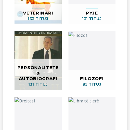
VETERINARI
PYJE
133 TITUJ
131 TITUJ
PERSONALITETE
&
AUTOBIOGRAFI
FILOZOFI
131 TITUJ
85 TITUJ