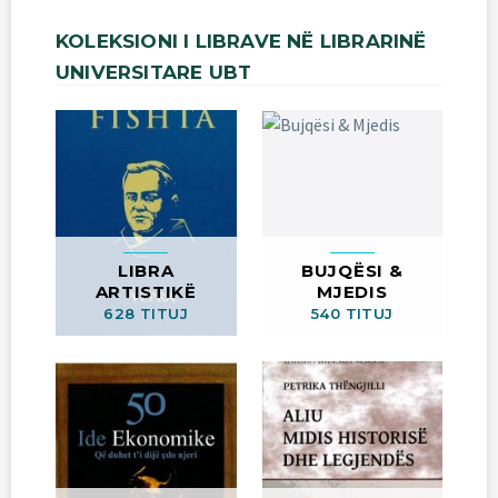
KOLEKSIONI
I
LIBRAVE
NË
LIBRARINË
UNIVERSITARE
UBT
LIBRA
BUJQËSI &
ARTISTIKË
MJEDIS
628 TITUJ
540 TITUJ