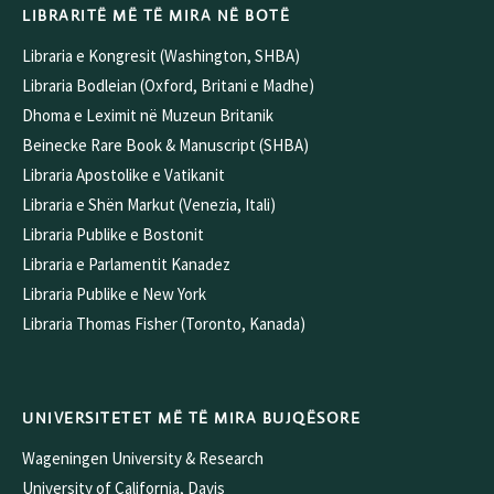
LIBRARITË MË TË MIRA NË BOTË
Libraria e Kongresit (Washington, SHBA)
Libraria Bodleian (Oxford, Britani e Madhe)
Dhoma e Leximit në Muzeun Britanik
Beinecke Rare Book & Manuscript (SHBA)
Libraria Apostolike e Vatikanit
Libraria e Shën Markut (Venezia, Itali)
Libraria Publike e Bostonit
Libraria e Parlamentit Kanadez
Libraria Publike e New York
Libraria Thomas Fisher (Toronto, Kanada)
UNIVERSITETET MË TË MIRA BUJQËSORE
Wageningen University & Research
University of California, Davis