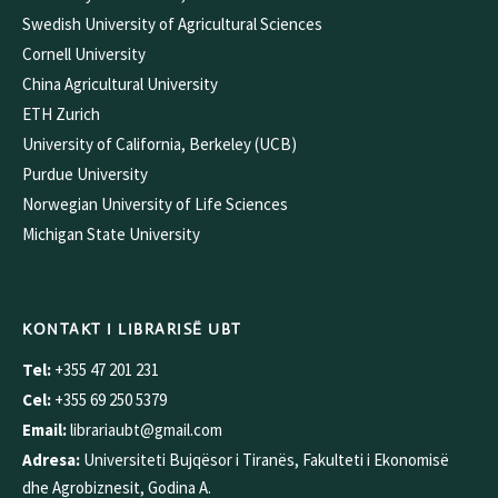
Swedish University of Agricultural Sciences
Cornell University
China Agricultural University
ETH Zurich
University of California, Berkeley (UCB)
Purdue University
Norwegian University of Life Sciences
Michigan State University
KONTAKT I LIBRARISË UBT
Tel:
+355 47 201 231
Cel:
+355 69 250 5379
Email:
librariaubt@gmail.com
Adresa:
Universiteti Bujqësor i Tiranës, Fakulteti i Ekonomisë
dhe Agrobiznesit, Godina A.