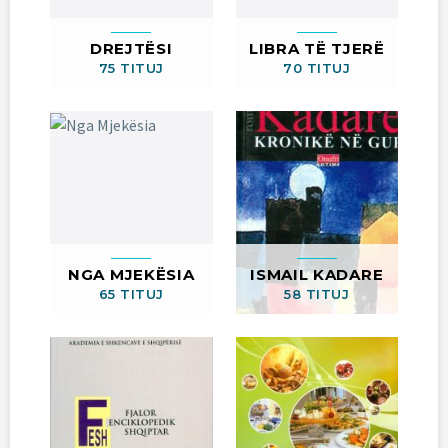
DREJTËSI
LIBRA TË TJERË
75 TITUJ
70 TITUJ
NGA MJEKËSIA
ISMAIL KADARE
65 TITUJ
58 TITUJ