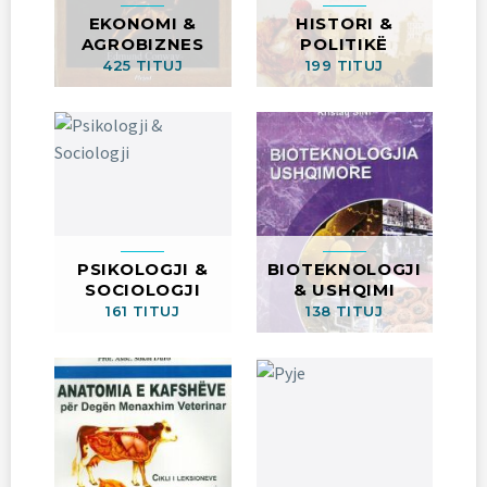
EKONOMI &
HISTORI &
AGROBIZNES
POLITIKË
425 TITUJ
199 TITUJ
PSIKOLOGJI &
BIOTEKNOLOGJI
SOCIOLOGJI
& USHQIMI
161 TITUJ
138 TITUJ