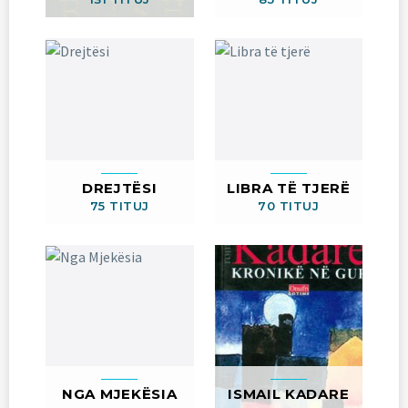
DREJTËSI
LIBRA TË TJERË
75 TITUJ
70 TITUJ
NGA MJEKËSIA
ISMAIL KADARE