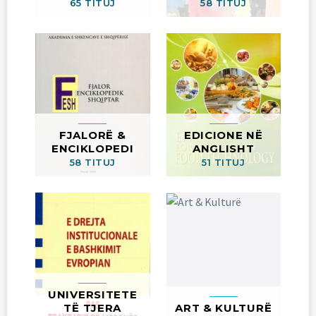
65 TITUJ
58 TITUJ
FJALORË &
EDICIONE NË
ENCIKLOPEDI
ANGLISHT
58 TITUJ
51 TITUJ
UNIVERSITETE
TË TJERA
ART & KULTURË