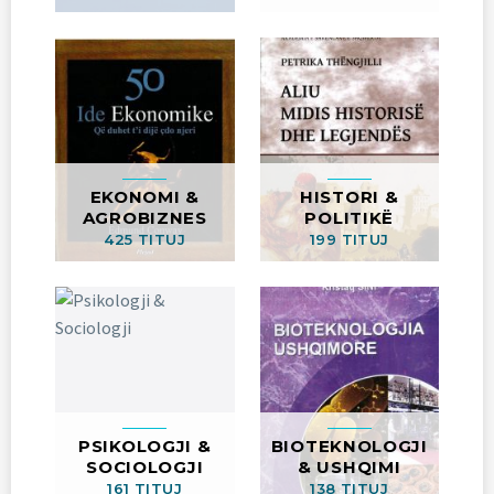
EKONOMI &
HISTORI &
AGROBIZNES
POLITIKË
425 TITUJ
199 TITUJ
PSIKOLOGJI &
BIOTEKNOLOGJI
SOCIOLOGJI
& USHQIMI
161 TITUJ
138 TITUJ