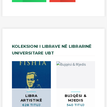
KOLEKSIONI
I
LIBRAVE
NË
LIBRARINË
UNIVERSITARE
UBT
LIBRA
BUJQËSI &
ARTISTIKË
MJEDIS
628 TITUJ
540 TITUJ