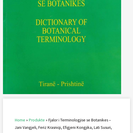
Home
»
Produkte
»
Fjalor i Terminologjise se Botanikes –
Jani Vangjeli, Feriz Krasniqi, Efigjeni Kongjika, Lati Susuri,