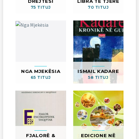
DREJTËSI
LIBRA TË TJERË
75 TITUJ
70 TITUJ
NGA MJEKËSIA
ISMAIL KADARE
65 TITUJ
58 TITUJ
FJALORË &
EDICIONE NË