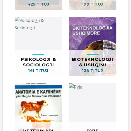
425 TITUJ
199 TITUJ
PSIKOLOGJI &
BIOTEKNOLOGJI
SOCIOLOGJI
& USHQIMI
161 TITUJ
138 TITUJ
VETERINARI
PYJE