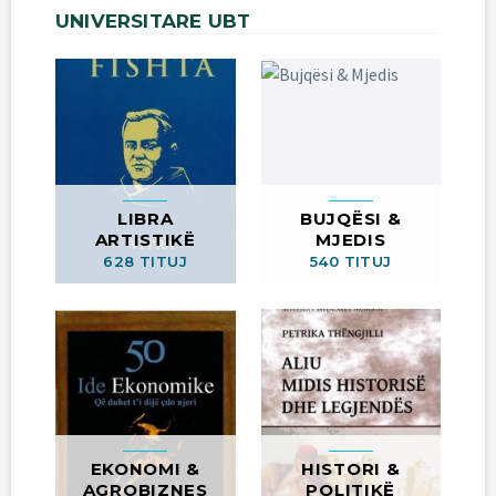
UNIVERSITARE
UBT
LIBRA
BUJQËSI &
ARTISTIKË
MJEDIS
628 TITUJ
540 TITUJ
EKONOMI &
HISTORI &
AGROBIZNES
POLITIKË