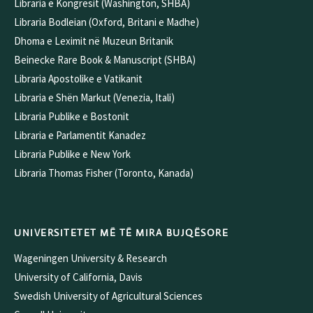
Libraria e Kongresit (Washington, SHBA)
Libraria Bodleian (Oxford, Britani e Madhe)
Dhoma e Leximit në Muzeun Britanik
Beinecke Rare Book & Manuscript (SHBA)
Libraria Apostolike e Vatikanit
Libraria e Shën Markut (Venezia, Itali)
Libraria Publike e Bostonit
Libraria e Parlamentit Kanadez
Libraria Publike e New York
Libraria Thomas Fisher (Toronto, Kanada)
UNIVERSITETET MË TË MIRA BUJQËSORE
Wageningen University & Research
University of California, Davis
Swedish University of Agricultural Sciences