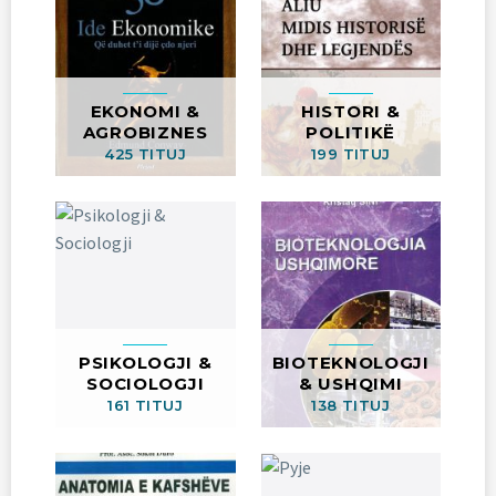
EKONOMI &
HISTORI &
AGROBIZNES
POLITIKË
425 TITUJ
199 TITUJ
PSIKOLOGJI &
BIOTEKNOLOGJI
SOCIOLOGJI
& USHQIMI
161 TITUJ
138 TITUJ