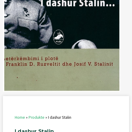
Home
»
Produkte
»
I dashur Stalin
I
dashur
Stalin