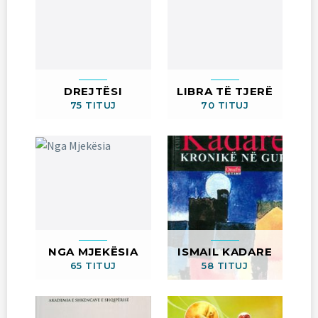
DREJTËSI
LIBRA TË TJERË
75 TITUJ
70 TITUJ
NGA MJEKËSIA
ISMAIL KADARE
65 TITUJ
58 TITUJ