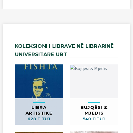
KOLEKSIONI
I
LIBRAVE
NË
LIBRARINË
UNIVERSITARE
UBT
LIBRA
BUJQËSI &
ARTISTIKË
MJEDIS
628 TITUJ
540 TITUJ