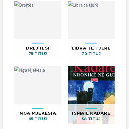
DREJTËSI
LIBRA TË TJERË
75 TITUJ
70 TITUJ
NGA MJEKËSIA
ISMAIL KADARE
65 TITUJ
58 TITUJ