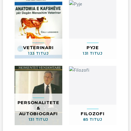
VETERINARI
PYJE
133 TITUJ
131 TITUJ
PERSONALITETE
&
AUTOBIOGRAFI
FILOZOFI
131 TITUJ
85 TITUJ