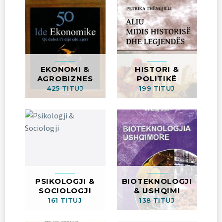
EKONOMI &
HISTORI &
AGROBIZNES
POLITIKË
425 TITUJ
199 TITUJ
PSIKOLOGJI &
BIOTEKNOLOGJI
SOCIOLOGJI
& USHQIMI
161 TITUJ
138 TITUJ