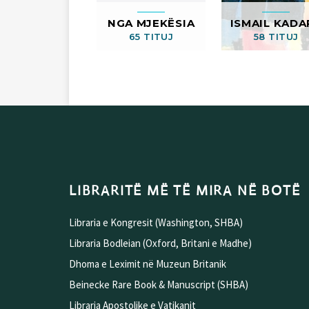
NGA MJEKËSIA
ISMAIL KADA
65 TITUJ
58 TITUJ
LIBRARITË MË TË MIRA NË BOTË
Libraria e Kongresit (Washington, SHBA)
Libraria Bodleian (Oxford, Britani e Madhe)
Dhoma e Leximit në Muzeun Britanik
Beinecke Rare Book & Manuscript (SHBA)
Libraria Apostolike e Vatikanit