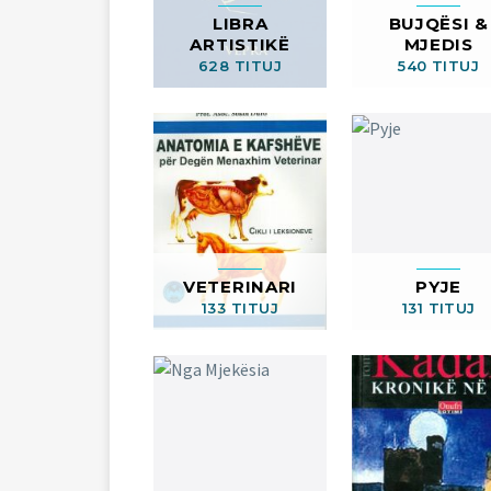
LIBRA
BUJQËSI &
ARTISTIKË
MJEDIS
628 TITUJ
540 TITUJ
VETERINARI
PYJE
133 TITUJ
131 TITUJ