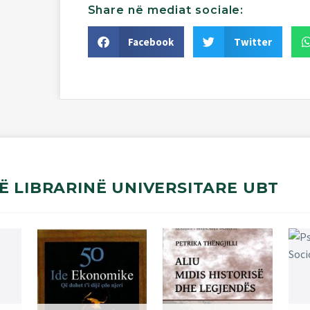
Share
në
mediat
sociale:
Facebook
Twitter
Ë
LIBRARINË
UNIVERSITARE
UBT