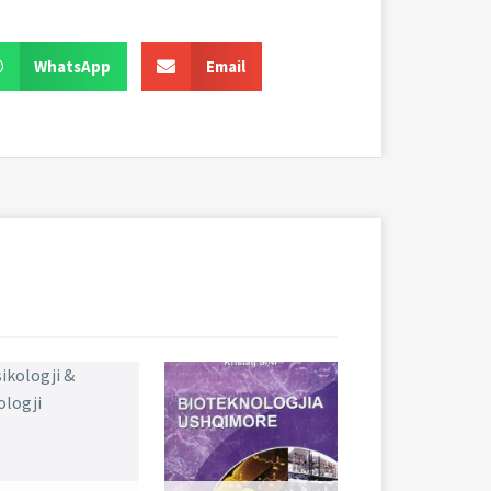
WhatsApp
Email