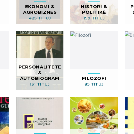
EKONOMI &
HISTORI &
P
AGROBIZNES
POLITIKË
425 TITUJ
199 TITUJ
PERSONALITETE
&
AUTOBIOGRAFI
FILOZOFI
131 TITUJ
85 TITUJ