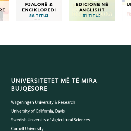
FJALORË &
EDICIONE NË
U
RE
ENCIKLOPEDI
ANGLISHT
58 TITUJ
51 TITUJ
UNIVERSITETET MË TË MIRA
BUJQËSORE
Wageningen University & Research
University of California, Davis
Swedish University of Agricultural Sciences
Cornell University