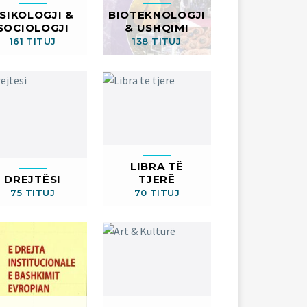
SIKOLOGJI &
BIOTEKNOLOGJI
SOCIOLOGJI
& USHQIMI
161 TITUJ
138 TITUJ
LIBRA TË
DREJTËSI
TJERË
75 TITUJ
70 TITUJ