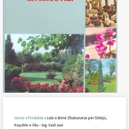
Home
»
Produkte
»
Lule e Bimë Zbukuruese për Shtëpi,
Kopshte e Vila – Ing. Vasil Jani