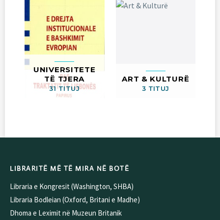
UNIVERSITETE
TË TJERA
ART & KULTURË
31 TITUJ
3 TITUJ
LIBRARITË MË TË MIRA NË BOTË
Libraria e Kongresit (Washington, SHBA)
Libraria Bodleian (Oxford, Britani e Madhe)
Dhoma e Leximit në Muzeun Britanik