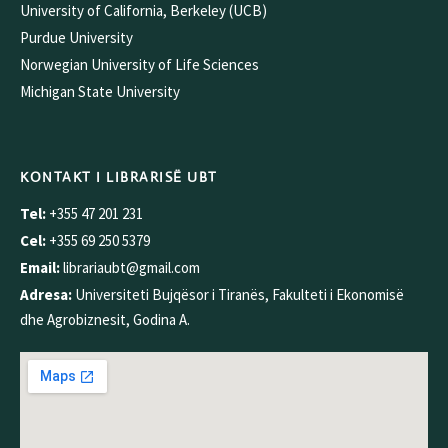
University of California, Berkeley (UCB)
Purdue University
Norwegian University of Life Sciences
Michigan State University
KONTAKT I LIBRARISË UBT
Tel:
+355 47 201 231
Cel:
+355 69 250 5379
Email:
librariaubt@gmail.com
Adresa:
Universiteti Bujqësor i Tiranës, Fakulteti i Ekonomisë
dhe Agrobiznesit, Godina A.