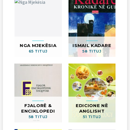
NGA MJEKËSIA
ISMAIL KADARE
65 TITUJ
58 TITUJ
FJALORË &
EDICIONE NË
ENCIKLOPEDI
ANGLISHT
58 TITUJ
51 TITUJ