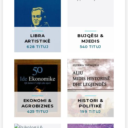
LIBRA
BUJQËSI &
ARTISTIKË
MJEDIS
628 TITUJ
540 TITUJ
EKONOMI &
HISTORI &
AGROBIZNES
POLITIKË
425 TITUJ
199 TITUJ