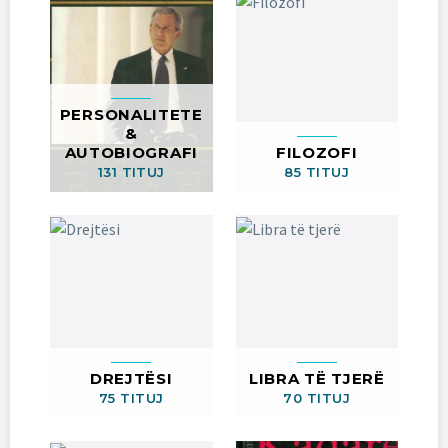
PERSONALITETE
&
AUTOBIOGRAFI
FILOZOFI
131 TITUJ
85 TITUJ
DREJTËSI
LIBRA TË TJERË
75 TITUJ
70 TITUJ