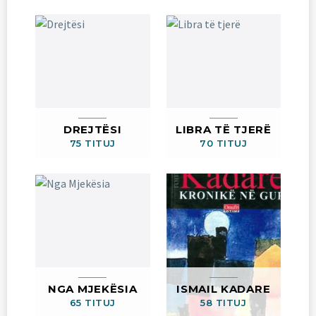
DREJTËSI
LIBRA TË TJERË
75 TITUJ
70 TITUJ
NGA MJEKËSIA
ISMAIL KADARE
65 TITUJ
58 TITUJ