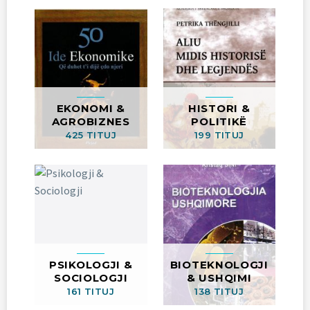
EKONOMI &
HISTORI &
AGROBIZNES
POLITIKË
425 TITUJ
199 TITUJ
PSIKOLOGJI &
BIOTEKNOLOGJI
SOCIOLOGJI
& USHQIMI
161 TITUJ
138 TITUJ