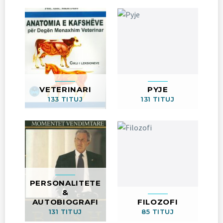
VETERINARI
PYJE
133 TITUJ
131 TITUJ
PERSONALITETE
&
AUTOBIOGRAFI
FILOZOFI
131 TITUJ
85 TITUJ