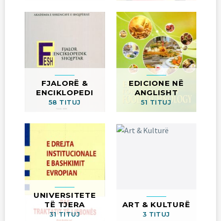
FJALORË &
EDICIONE NË
ENCIKLOPEDI
ANGLISHT
58 TITUJ
51 TITUJ
UNIVERSITETE
TË TJERA
ART & KULTURË
31 TITUJ
3 TITUJ