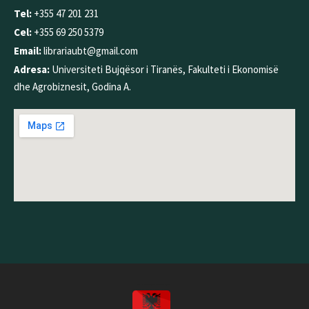
Tel:
+355 47 201 231
Cel:
+355 69 250 5379
Email:
librariaubt@gmail.com
Adresa:
Universiteti Bujqësor i Tiranës, Fakulteti i Ekonomisë
dhe Agrobiznesit, Godina A.