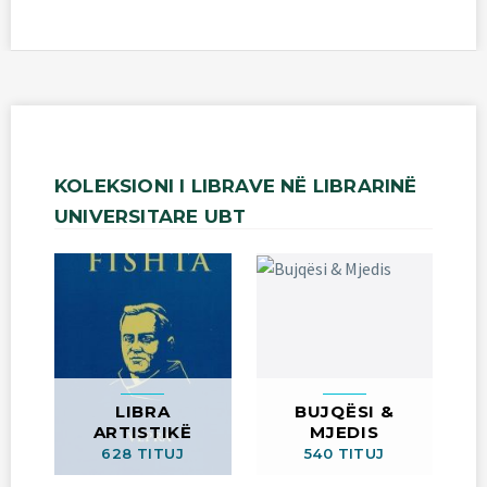
KOLEKSIONI
I
LIBRAVE
NË
LIBRARINË
UNIVERSITARE
UBT
LIBRA
BUJQËSI &
ARTISTIKË
MJEDIS
628 TITUJ
540 TITUJ