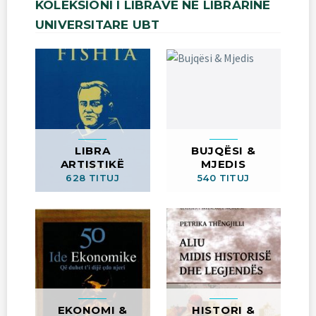
KOLEKSIONI
I
LIBRAVE
NË
LIBRARINË
UNIVERSITARE
UBT
LIBRA
BUJQËSI &
ARTISTIKË
MJEDIS
628 TITUJ
540 TITUJ
EKONOMI &
HISTORI &