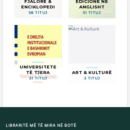
FJALORË &
EDICIONE NË
ENCIKLOPEDI
ANGLISHT
58 TITUJ
51 TITUJ
UNIVERSITETE
TË TJERA
ART & KULTURË
31 TITUJ
3 TITUJ
LIBRARITË MË TË MIRA NË BOTË