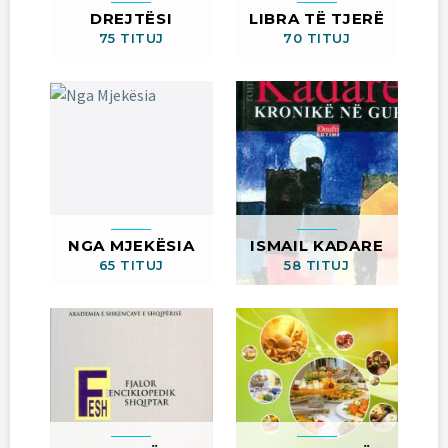
DREJTËSI
LIBRA TË TJERË
75 TITUJ
70 TITUJ
NGA MJEKËSIA
ISMAIL KADARE
65 TITUJ
58 TITUJ