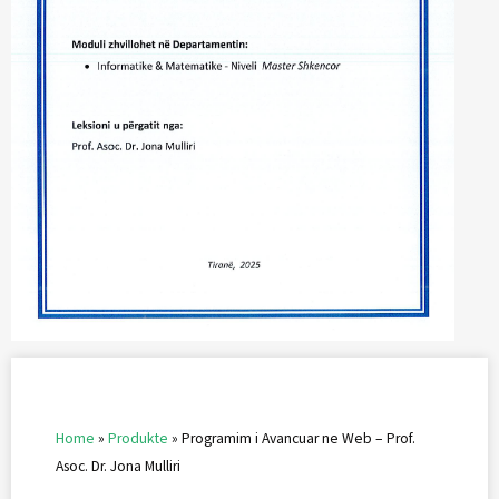
Home
»
Produkte
»
Programim i Avancuar ne Web – Prof.
Asoc. Dr. Jona Mulliri