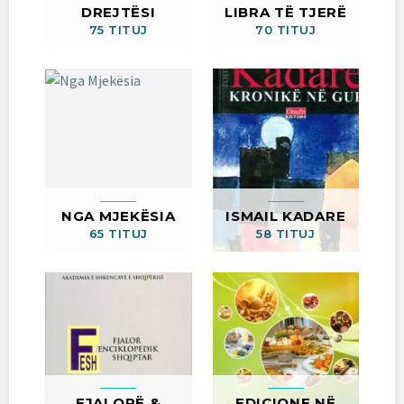
DREJTËSI
LIBRA TË TJERË
75 TITUJ
70 TITUJ
NGA MJEKËSIA
ISMAIL KADARE
65 TITUJ
58 TITUJ
FJALORË &
EDICIONE NË