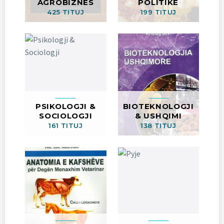
AGROBIZNES
POLITIKË
425 TITUJ
199 TITUJ
PSIKOLOGJI &
BIOTEKNOLOGJI
SOCIOLOGJI
& USHQIMI
161 TITUJ
138 TITUJ