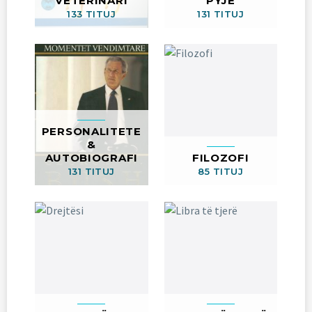
VETERINARI
PYJE
133 TITUJ
131 TITUJ
PERSONALITETE
&
AUTOBIOGRAFI
FILOZOFI
131 TITUJ
85 TITUJ