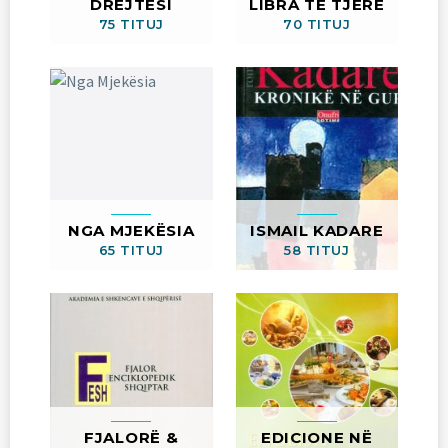
DREJTËSI
LIBRA TË TJERË
75 TITUJ
70 TITUJ
NGA MJEKËSIA
ISMAIL KADARE
65 TITUJ
58 TITUJ
FJALORË &
EDICIONE NË