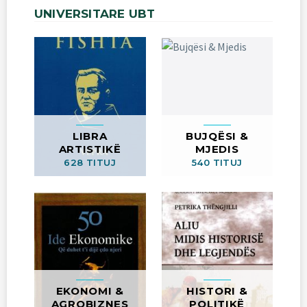
UNIVERSITARE
UBT
LIBRA
BUJQËSI &
ARTISTIKË
MJEDIS
628 TITUJ
540 TITUJ
EKONOMI &
HISTORI &
AGROBIZNES
POLITIKË