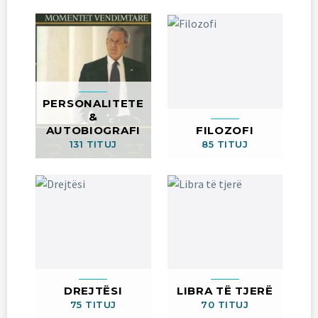
PERSONALITETE
&
AUTOBIOGRAFI
FILOZOFI
131 TITUJ
85 TITUJ
DREJTËSI
LIBRA TË TJERË
75 TITUJ
70 TITUJ