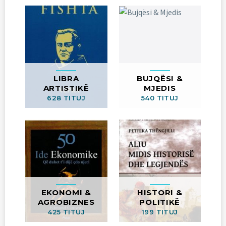
LIBRA
BUJQËSI &
ARTISTIKË
MJEDIS
628 TITUJ
540 TITUJ
EKONOMI &
HISTORI &
AGROBIZNES
POLITIKË
425 TITUJ
199 TITUJ