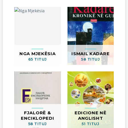
NGA MJEKËSIA
ISMAIL KADARE
65 TITUJ
58 TITUJ
FJALORË &
EDICIONE NË
ENCIKLOPEDI
ANGLISHT
58 TITUJ
51 TITUJ