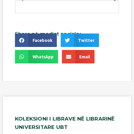
Share
në
mediat
sociale:
Facebook
Twitter
WhatsApp
Email
KOLEKSIONI
I
LIBRAVE
NË
LIBRARINË
UNIVERSITARE
UBT