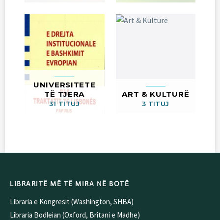
UNIVERSITETE
TË TJERA
ART & KULTURË
31 TITUJ
3 TITUJ
LIBRARITË MË TË MIRA NË BOTË
Libraria e Kongresit (Washington, SHBA)
Libraria Bodleian (Oxford, Britani e Madhe)