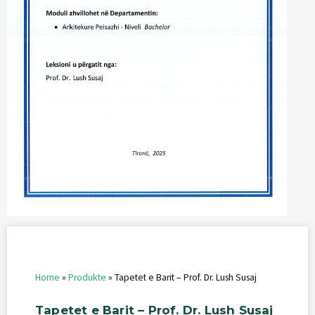
Home
»
Produkte
»
Tapetet e Barit – Prof. Dr. Lush Susaj
Tapetet
e
Barit
–
Prof.
Dr.
Lush
Susaj