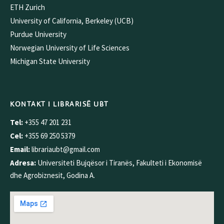
ETH Zurich
University of California, Berkeley (UCB)
Purdue University
Norwegian University of Life Sciences
Michigan State University
KONTAKT I LIBRARISË UBT
Tel:
+355 47 201 231
Cel:
+355 69 250 5379
Email:
librariaubt@gmail.com
Adresa:
Universiteti Bujqësor i Tiranës, Fakulteti i Ekonomisë
dhe Agrobiznesit, Godina A.