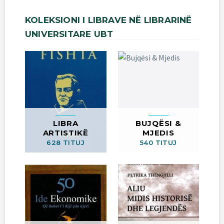
KOLEKSIONI
I
LIBRAVE
NË
LIBRARINË
UNIVERSITARE
UBT
LIBRA
BUJQËSI &
ARTISTIKË
MJEDIS
628 TITUJ
540 TITUJ