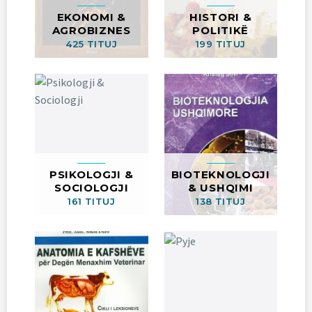
EKONOMI &
HISTORI &
AGROBIZNES
POLITIKË
425 TITUJ
199 TITUJ
PSIKOLOGJI &
BIOTEKNOLOGJI
SOCIOLOGJI
& USHQIMI
161 TITUJ
138 TITUJ