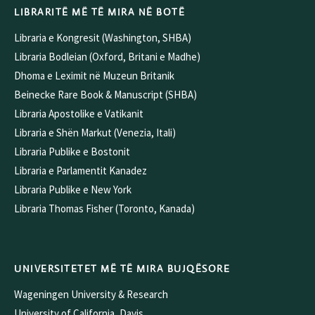
LIBRARITË MË TË MIRA NË BOTË
Libraria e Kongresit (Washington, SHBA)
Libraria Bodleian (Oxford, Britani e Madhe)
Dhoma e Leximit në Muzeun Britanik
Beinecke Rare Book & Manuscript (SHBA)
Libraria Apostolike e Vatikanit
Libraria e Shën Markut (Venezia, Itali)
Libraria Publike e Bostonit
Libraria e Parlamentit Kanadez
Libraria Publike e New York
Libraria Thomas Fisher (Toronto, Kanada)
UNIVERSITETET MË TË MIRA BUJQËSORE
Wageningen University & Research
University of California, Davis