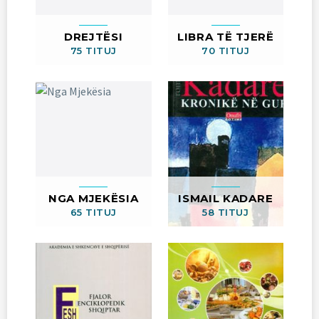
DREJTËSI
LIBRA TË TJERË
75 TITUJ
70 TITUJ
NGA MJEKËSIA
ISMAIL KADARE
65 TITUJ
58 TITUJ