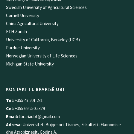
Swedish University of Agricultural Sciences
Cornell University
China Agricultural University
ETH Zurich
University of California, Berkeley (UCB)
Purdue University
Norwegian University of Life Sciences
Michigan State University
KONTAKT I LIBRARISË UBT
Tel:
+355 47 201 231
Cel:
+355 69 250 5379
Email:
librariaubt@gmail.com
Adresa:
Universiteti Bujqësor i Tiranës, Fakulteti i Ekonomisë
dhe Agrobiznesit, Godina A.