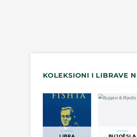
KOLEKSIONI
I
LIBRAVE
N
LIBRA
BUJQËSI &