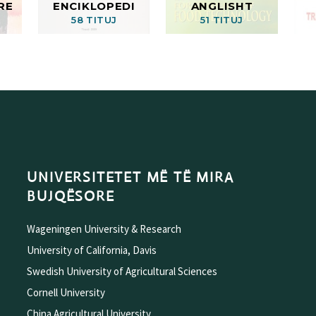
RE
ENCIKLOPEDI
ANGLISHT
58 TITUJ
51 TITUJ
UNIVERSITETET MË TË MIRA
BUJQËSORE
Wageningen University & Research
University of California, Davis
Swedish University of Agricultural Sciences
Cornell University
China Agricultural University