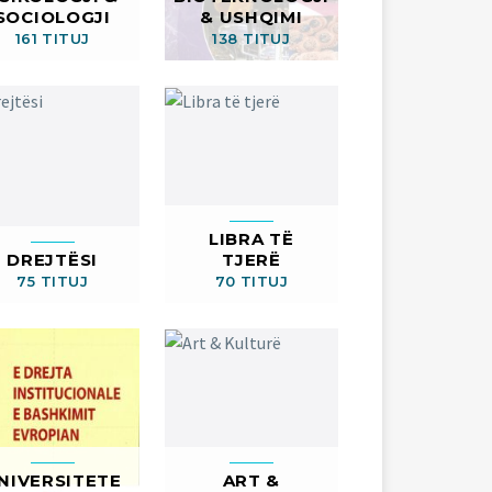
SOCIOLOGJI
& USHQIMI
161 TITUJ
138 TITUJ
LIBRA TË
DREJTËSI
TJERË
75 TITUJ
70 TITUJ
NIVERSITETE
ART &