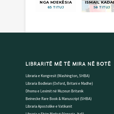
NGA MJEKËSIA
ISMAIL KADA
65 TITUJ
58 TITUJ
LIBRARITË MË TË MIRA NË BOTË
Libraria e Kongresit (Washington, SHBA)
Libraria Bodleian (Oxford, Britani e Madhe)
Dhoma e Leximit në Muzeun Britanik
Beinecke Rare Book & Manuscript (SHBA)
Libraria Apostolike e Vatikanit
Libraria e Shën Markut (Venezia, Itali)