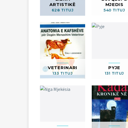
ARTISTIKË
MJEDIS
628 TITUJ
540 TITUJ
VETERINARI
PYJE
133 TITUJ
131 TITUJ