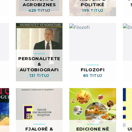
AGROBIZNES
POLITIKË
425 TITUJ
199 TITUJ
PERSONALITETE
&
AUTOBIOGRAFI
FILOZOFI
131 TITUJ
85 TITUJ
FJALORË &
EDICIONE NË
U