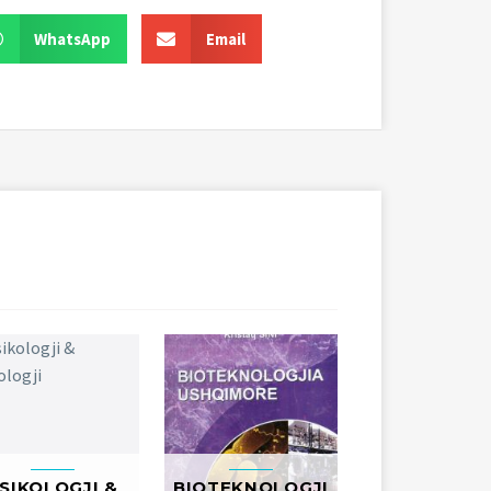
WhatsApp
Email
SIKOLOGJI &
BIOTEKNOLOGJI